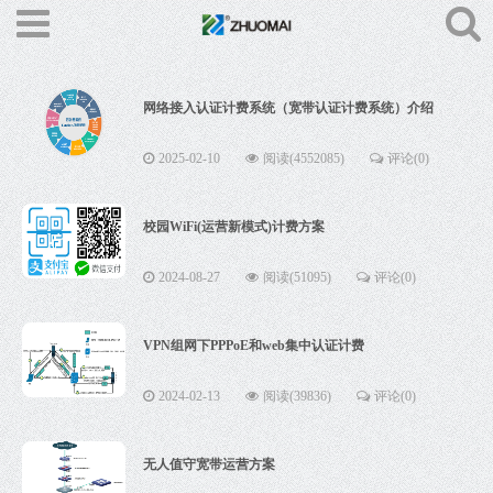
网络接入认证计费系统（宽带认证计费系统）介绍
2025-02-10
阅读(4552085)
评论(0)
校园WiFi(运营新模式)计费方案
2024-08-27
阅读(51095)
评论(0)
VPN组网下PPPoE和web集中认证计费
2024-02-13
阅读(39836)
评论(0)
无人值守宽带运营方案