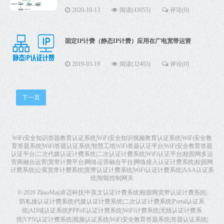
2020-10-13
阅读(43055)
评论(0)
固定IP计费（静态IP计费）应用在广电宽带运营
2019-03-19
阅读(32403)
评论(0)
下一页
WiFi安全知识答题教育认证系统|WiFi安全知识视频教育认证系统|WiFi安全教
育答题系统|WiFi答题认证系统|智慧工地WiFi答题认证平台|WiFi安全教育答题
认证平台|二次代拨认证计费系统|二次认证计费系统|WiFi认证平台|校园网多运
营商融合运营|宽带计费平台|网络运营融合平台|网络接入认证计费系统|校园网
计费系统|公寓宽带计费系统|宽带认证计费系统|WiFi认证计费系统|AAA认证系
统|智能控制网关
© 2026
ZhuoMai|卓迈科技|中英文认证计费系统|校园网宽带认证计费系统|
防私接认证计费系统|代拨认证计费系统|二次认证计费系统|Portal认证系
统|AD域认证系统|PPPoE认证计费系统|WiFi计费系统|无线认证计费系
统|VPN认证计费系统|视频认证系统|WiFi安全教育答题系统|答题认证系统|