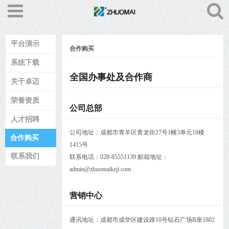
平台演示
合作购买
系统下载
全国办事处及合作商
关于卓迈
荣誉资质
公司总部
人才招聘
公司地址：成都市青羊区青龙街27号1幢3单元18楼
合作购买
1415号
联系我们
联系电话：028-85551139 邮箱地址：
admin@zhuomaikeji.com
营销中心
通讯地址：成都市成华区建设路10号钻石广场B座1802