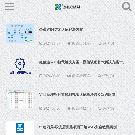
企业WiFi访客认证解决方案
2024-11-07
阅读(31489)
评论(0)
微信连WiFi替代解决方案（微信认证替代解决方案一）
2024-08-10
阅读(69587)
评论(0)
V5.0新增WiFi答题和视频认证模块以及双语版本
2024-06-26
阅读(48274)
评论(0)
中建四局-双流眉州路项目工地WiFi安全教育案例