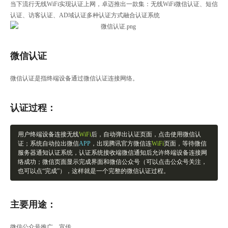
当下流行无线WiFi实现认证上网，卓迈推出一款集：无线WiFi微信认证、短信
认证、访客认证、AD域认证多种认证方式融合认证系统
微信认证
微信认证是指终端设备通过微信认证连接网络。
认证过程：
用户终端设备连接无线
WiFi
后，自动弹出认证页面，点击使用微信认
证；系统自动拉出微信
APP
，出现腾讯官方微信连
WiFi
页面，等待微信
服务器通知认证系统，认证系统接收端微信通知后允许终端设备连接网
络成功；微信页面显示完成界面和微信公众号（可以点击公众号关注，
也可以点“完成”），这样就是一个完整的微信认证过程。
主要用途：
微信公众号推广、宣传