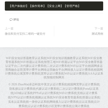
【用户体验好】【操作简单】【安全上网】【管理严格】
评论
上一篇
下一篇
微信和支付宝扫二维码一键支付
测试用例
WiFi安全知识答题教育认证系统|WiFi安全知识视频教育认证系统|WiFi安全教
育答题系统|WiFi答题认证系统|智慧工地WiFi答题认证平台|WiFi安全教育答题
认证平台|二次代拨认证计费系统|二次认证计费系统|WiFi认证平台|校园网多运
营商融合运营|宽带计费平台|网络运营融合平台|网络接入认证计费系统|校园网
计费系统|公寓宽带计费系统|宽带认证计费系统|WiFi认证计费系统|AAA认证系
统|智能控制网关
© 2026
ZhuoMai|卓迈科技|中英文认证计费系统|校园网宽带认证计费系统|
防私接认证计费系统|代拨认证计费系统|二次认证计费系统|Portal认证系
统|AD域认证系统|PPPoE认证计费系统|WiFi计费系统|无线认证计费系
统|VPN认证计费系统|视频认证系统|WiFi安全教育答题系统|答题认证系统|
实名认证系统|统一身份认证系统|网络接入认证计费系统|云认证系统|云计
费系统|云认证计费系统|小区宽带计费系统|公寓计费系统