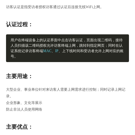
访客认证是指受访者授权访客通过认证后连接无线WiFi上网。
认证过程：
用户在终端设备上的认证界面中点击访客认证，页面出现二维码，接待
人员扫描该二维码授权允许访客终端上网，跳转到指定网页；同时在认
证系统记录访客终端
MAC
、
IP
、上下线时间和受访者允许上网对应的账
号。
主要用途：
大型企业、事业单位针对来访客人需要上网需求进行控制；同时记录上网记
录。
企业形象、文化等展示
防止非法人员使用网络
主要优点：